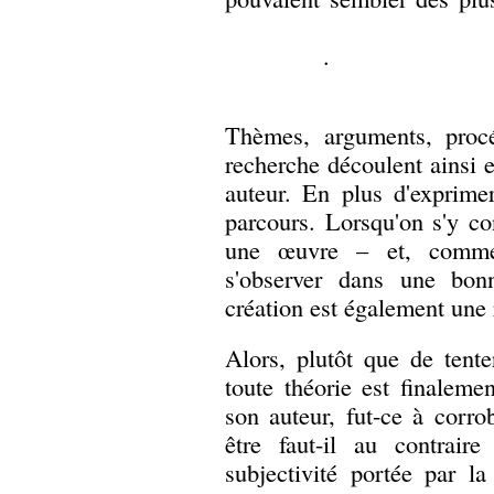
.
Thèmes, arguments, procéd
recherche découlent ainsi 
auteur. En plus d'exprime
parcours. Lorsqu'on s'y co
une œuvre – et, comme 
s'observer dans une bonn
création est également une
Alors, plutôt que de tente
toute théorie est finalement
son auteur, fut-ce à corro
être faut-il au contraire
subjectivité portée par l