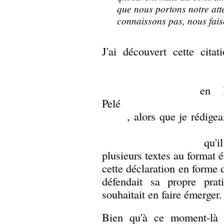
que nous portons notre att
connaissons pas, nous fais
J'ai découvert cette cita
en li
Pelé
, alors que je rédige
qu'il
plusieurs textes au format é
cette déclaration en forme d
défendait sa propre prat
souhaitait en faire émerger.
Bien qu'à ce moment-là m