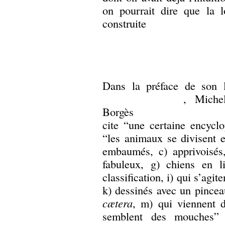
on pourrait dire que la l
construite
Dans la préface de son 
, Miche
Borgès
cite “une certaine encyclo
“les animaux se divisent e
embaumés, c) apprivoisés,
fabuleux, g) chiens en li
classification, i) qui s’agi
k) dessinés avec un pincea
cætera
, m) qui viennent d
semblent des mouches”