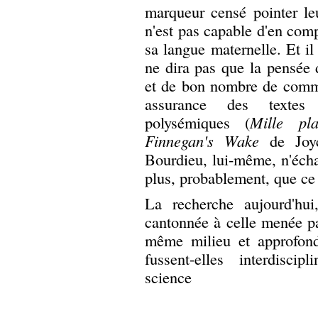
marqueur censé pointer le
n'est pas capable d'en comp
sa langue maternelle. Et i
ne dira pas que la pensée d
et de bon nombre de comme
assurance des textes
polysémiques (
Mille pla
Finnegan's Wake
de Joyc
Bourdieu, lui-même, n'écha
plus, probablement, que ce t
La recherche aujourd'hui,
cantonnée à celle menée pa
même milieu et approfondi
fussent-elles interdiscip
science