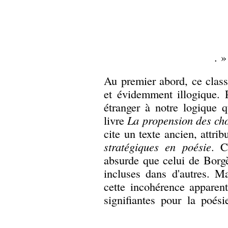
. »
Au premier abord, ce class
et évidemment illogique. Po
étranger à notre logique 
livre
La propension des ch
cite un texte ancien, attr
stratégiques en poésie
. C
absurde que celui de Borgè
incluses dans d'autres. M
cette incohérence apparen
signifiantes pour la poés