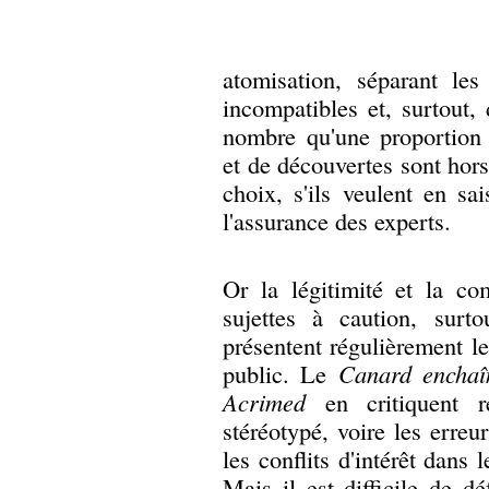
atomisation, séparant les
incompatibles et, surtout,
nombre qu'une proportion 
et de découvertes sont hors 
choix, s'ils veulent en sa
l'assurance des experts.
Or la légitimité et la c
sujettes à caution, sur
présentent régulièrement l
public. Le
Canard enchaî
Acrimed
en critiquent ré
stéréotypé, voire les erreur
les conflits d'intérêt dans 
Mais il est difficile de dé