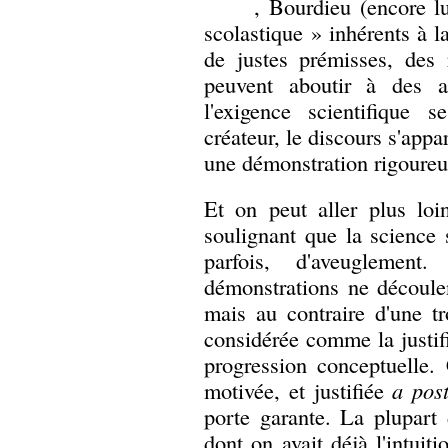
, Bourdieu (encore lu
scolastique » inhérents à 
de justes prémisses, des 
peuvent aboutir à des a
l'exigence scientifique 
créateur, le discours s'appa
une démonstration rigoureus
Et on peut aller plus loi
soulignant que la science
parfois, d'aveuglemen
démonstrations ne découle
mais au contraire d'une t
considérée comme la justifi
progression conceptuelle. 
motivée, et justifiée
a post
porte garante. La plupart 
dont on avait déjà l'intuit