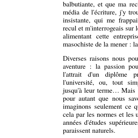
balbutiante, et que ma re
média de l'écriture, j'y tro
insistante, qui me frappa
recul et m'interrogeais sur 
alimentant cette entrepri
masochiste de la mener : la
Diverses raisons nous pou
aventure : la passion po
l'attrait d'un diplôme pr
l'université, ou, tout si
jusqu'à leur terme… Mais s
pour autant que nous sav
imaginons seulement ce qu
cela par les normes et les u
années d'études supérieures
paraissent naturels.