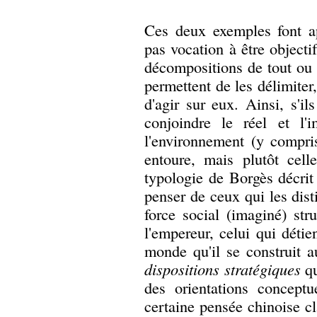
Ces deux exemples font ap
pas vocation à être objecti
décompositions de tout ou p
permettent de les délimiter,
d'agir sur eux. Ainsi, s'il
conjoindre le réel et l'i
l'environnement (y compri
entoure, mais plutôt cell
typologie de Borgès décri
penser de ceux qui les dist
force social (imaginé) str
l'empereur, celui qui détie
monde qu'il se construit 
dispositions stratégiques
qu
des orientations conceptu
certaine pensée chinoise cl