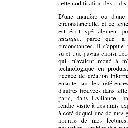
cette codification des « dis
D'une manière ou d'une a
circonstancielle, et ce text
est écrit spécialement
musique
, parce que la 
circonstances. Il s'appuie
sujet que j'avais choisi déc
qui m'avaient mené à m'
technologique en produi
licence de création infor
ensuite sur les référenc
d'autres trouvées dans telle
paris, dans l'Alliance Fr
rendre visite à des amis ex
à côté duquel une de mes g
nourrie de mes lectures
pouvaient sembler des plu