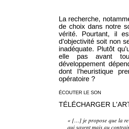
La recherche, notammen
de choix dans notre s
vérité. Pourtant, il 
d’objectivité soit non
inadéquate. Plutôt qu’u
elle pas avant to
développement dépend
dont l’heuristique p
opératoire ?
ÉCOUTER LE SON
TÉLÉCHARGER L'AR
« […] je propose que la re
qui savent mais au contrai