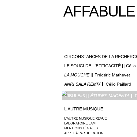
AFFABULE
CIRCONSTANCES DE LA RECHERC
|
|
LE SOUCI DE L'EFFICACITÉ
Célio 
|
|
LA MOUCHE
Frédéric Mathevet
|
|
ANRI SALA REMIX
Célio Paillard
|
|
|
|
FIBULE#6
ÉTUDES MAGENTA
F
L'AUTRE MUSIQUE
L'AUTRE MUSIQUE REVUE
LABORATOIRE LAM
MENTIONS LÉGALES
APPEL À PARTICIPATION